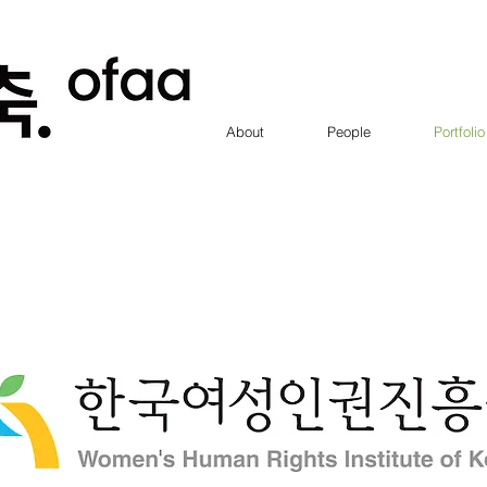
About
People
Portfolio